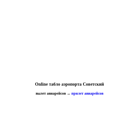
Online табло аэропорта Советский
вылет авиарейсов
→
прилет авиарейсов