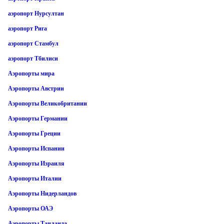
аэропорт Нурсултан
аэропорт Рига
аэропорт Стамбул
аэропорт Тбилиси
Аэропорты мира
Аэропорты Австрии
Аэропорты Великобритании
Аэропорты Германии
Аэропорты Греции
Аэропорты Испании
Аэропорты Израиля
Аэропорты Италии
Аэропорты Нидерландов
Аэропорты ОАЭ
Аэропорты Таиланда