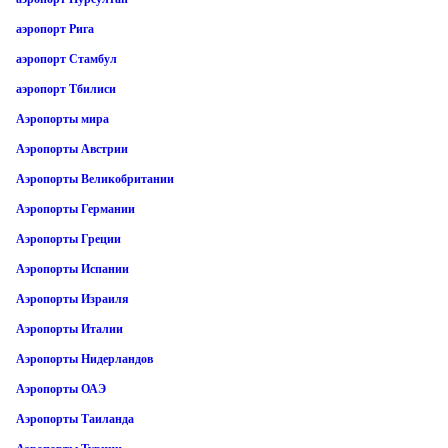
аэропорт Рига
аэропорт Стамбул
аэропорт Тбилиси
Аэропорты мира
Аэропорты Австрии
Аэропорты Великобритании
Аэропорты Германии
Аэропорты Греции
Аэропорты Испании
Аэропорты Израиля
Аэропорты Италии
Аэропорты Нидерландов
Аэропорты ОАЭ
Аэропорты Таиланда