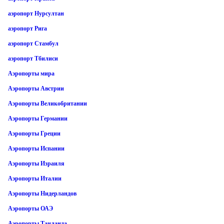
аэропорт Нурсултан
аэропорт Рига
аэропорт Стамбул
аэропорт Тбилиси
Аэропорты мира
Аэропорты Австрии
Аэропорты Великобритании
Аэропорты Германии
Аэропорты Греции
Аэропорты Испании
Аэропорты Израиля
Аэропорты Италии
Аэропорты Нидерландов
Аэропорты ОАЭ
Аэропорты Таиланда