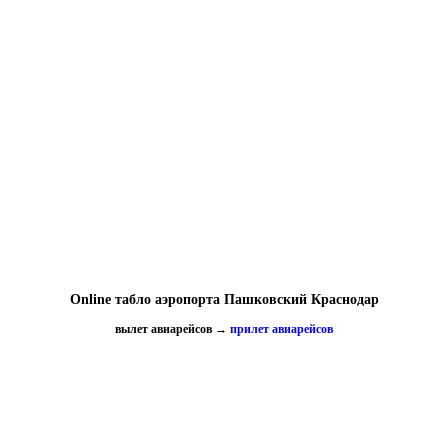
Online табло аэропорта Пашковский Краснодар
вылет авиарейсов
→
прилет авиарейсов