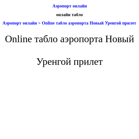
Аэропорт онлайн
онлайн табло
Аэропорт онлайн
>
Online табло аэропорта Новый Уренгой прилет
Online табло аэропорта Новый
Уренгой прилет