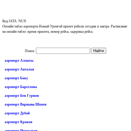
Код IATA: NUX
Онлайн табло аэропорта Новый Уренгой прилет рейсов сегодня и завтра. Расписание
на онлайн табло: время прилета, номер рейса, задержка рейса.
Поиск:
аэропорт Алматы
аэропорт Анталья
аэропорт Баку
аэропорт Барселона
аэропорт Бен Гурион
аэропорт Варшава Шопен
аэропорт Дубай
аэропорт Краков
аэропорт Нурсултан