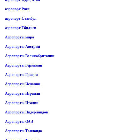
аэропорт Рига
аэропорт Стамбул
аэропорт Тбилиси
Аэропорты мира
Аэропорты Австрии
Аэропорты Великобритании
Аэропорты Германии
Аэропорты Греции
Аэропорты Испании
Аэропорты Израиля
Аэропорты Италии
Аэропорты Нидерландов
Аэропорты ОАЭ
Аэропорты Таиланда