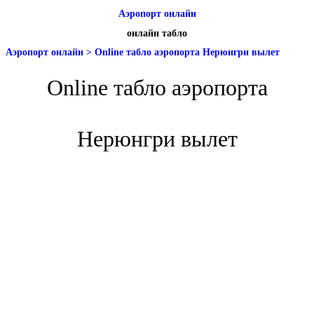
Аэропорт онлайн
онлайн табло
Аэропорт онлайн
>
Online табло аэропорта Нерюнгри вылет
Online табло аэропорта
Нерюнгри вылет