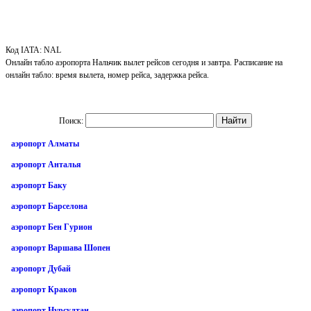
Код IATA: NAL
Онлайн табло аэропорта Нальчик вылет рейсов сегодня и завтра. Расписание на
онлайн табло: время вылета, номер рейса, задержка рейса.
Поиск:
аэропорт Алматы
аэропорт Анталья
аэропорт Баку
аэропорт Барселона
аэропорт Бен Гурион
аэропорт Варшава Шопен
аэропорт Дубай
аэропорт Краков
аэропорт Нурсултан