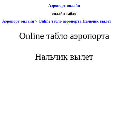
Аэропорт онлайн
онлайн табло
Аэропорт онлайн
>
Online табло аэропорта Нальчик вылет
Online табло аэропорта
Нальчик вылет