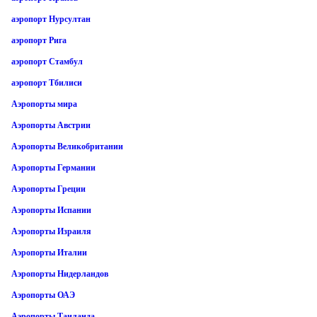
аэропорт Нурсултан
аэропорт Рига
аэропорт Стамбул
аэропорт Тбилиси
Аэропорты мира
Аэропорты Австрии
Аэропорты Великобритании
Аэропорты Германии
Аэропорты Греции
Аэропорты Испании
Аэропорты Израиля
Аэропорты Италии
Аэропорты Нидерландов
Аэропорты ОАЭ
Аэропорты Таиланда