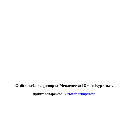
Online табло аэропорта Менделеево Южно-Курильск
прилет авиарейсов
→
вылет авиарейсов