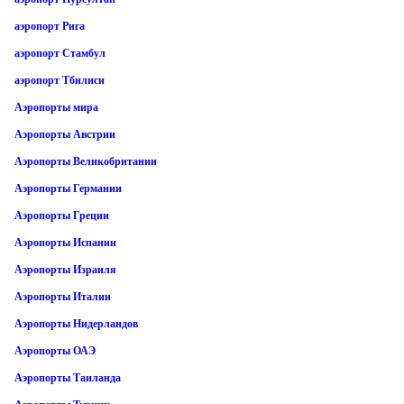
аэропорт Рига
аэропорт Стамбул
аэропорт Тбилиси
Аэропорты мира
Аэропорты Австрии
Аэропорты Великобритании
Аэропорты Германии
Аэропорты Греции
Аэропорты Испании
Аэропорты Израиля
Аэропорты Италии
Аэропорты Нидерландов
Аэропорты ОАЭ
Аэропорты Таиланда