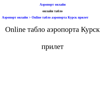
Аэропорт онлайн
онлайн табло
Аэропорт онлайн
>
Online табло аэропорта Курск прилет
Online табло аэропорта Курск
прилет