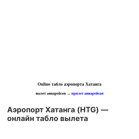
Online табло аэропорта Хатанга
вылет авиарейсов
→
прилет авиарейсов