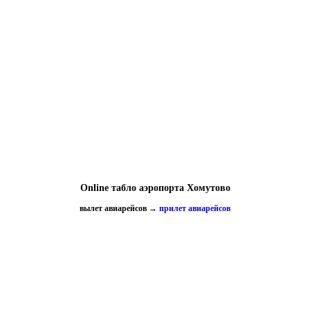
Online табло аэропорта Хомутово
вылет авиарейсов
→
прилет авиарейсов