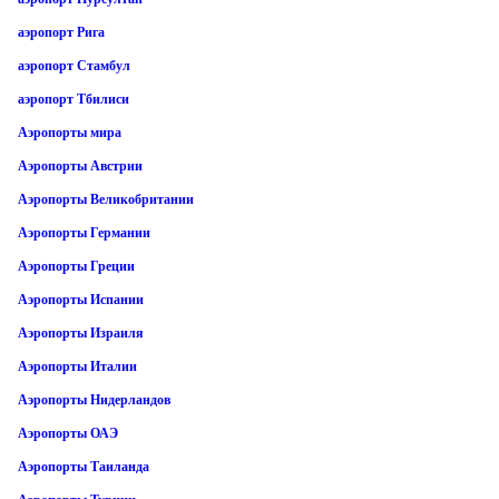
аэропорт Рига
аэропорт Стамбул
аэропорт Тбилиси
Аэропорты мира
Аэропорты Австрии
Аэропорты Великобритании
Аэропорты Германии
Аэропорты Греции
Аэропорты Испании
Аэропорты Израиля
Аэропорты Италии
Аэропорты Нидерландов
Аэропорты ОАЭ
Аэропорты Таиланда