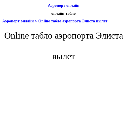
Аэропорт онлайн
онлайн табло
Аэропорт онлайн
>
Online табло аэропорта Элиста вылет
Online табло аэропорта Элиста
вылет