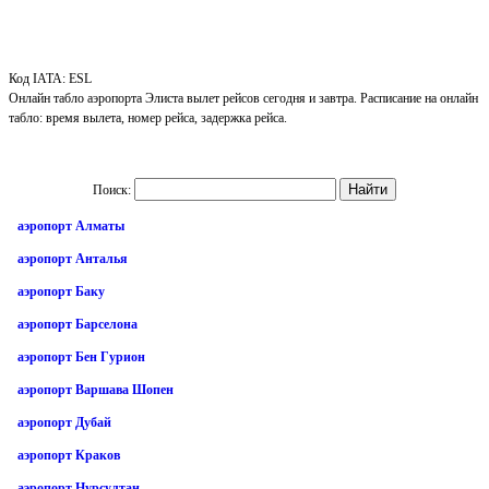
Код IATA: ESL
Онлайн табло аэропорта Элиста вылет рейсов сегодня и завтра. Расписание на онлайн
табло: время вылета, номер рейса, задержка рейса.
Поиск:
аэропорт Алматы
аэропорт Анталья
аэропорт Баку
аэропорт Барселона
аэропорт Бен Гурион
аэропорт Варшава Шопен
аэропорт Дубай
аэропорт Краков
аэропорт Нурсултан