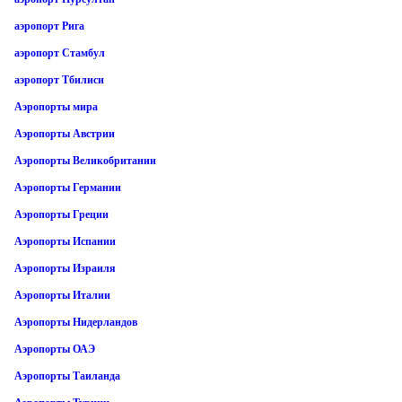
аэропорт Рига
аэропорт Стамбул
аэропорт Тбилиси
Аэропорты мира
Аэропорты Австрии
Аэропорты Великобритании
Аэропорты Германии
Аэропорты Греции
Аэропорты Испании
Аэропорты Израиля
Аэропорты Италии
Аэропорты Нидерландов
Аэропорты ОАЭ
Аэропорты Таиланда