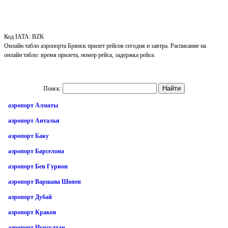
Код IATA: BZK
Онлайн табло аэропорта Брянск прилет рейсов сегодня и завтра. Расписание на
онлайн табло: время прилета, номер рейса, задержка рейса.
Поиск:
аэропорт Алматы
аэропорт Анталья
аэропорт Баку
аэропорт Барселона
аэропорт Бен Гурион
аэропорт Варшава Шопен
аэропорт Дубай
аэропорт Краков
аэропорт Нурсултан