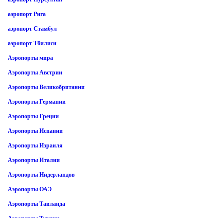
аэропорт Рига
аэропорт Стамбул
аэропорт Тбилиси
Аэропорты мира
Аэропорты Австрии
Аэропорты Великобритании
Аэропорты Германии
Аэропорты Греции
Аэропорты Испании
Аэропорты Израиля
Аэропорты Италии
Аэропорты Нидерландов
Аэропорты ОАЭ
Аэропорты Таиланда