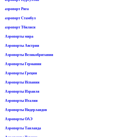
аэропорт Рига
аэропорт Стамбул
аэропорт Тбилиси
Аэропорты мира
Аэропорты Австрии
Аэропорты Великобритании
Аэропорты Германии
Аэропорты Греции
Аэропорты Испании
Аэропорты Израиля
Аэропорты Италии
Аэропорты Нидерландов
Аэропорты ОАЭ
Аэропорты Таиланда