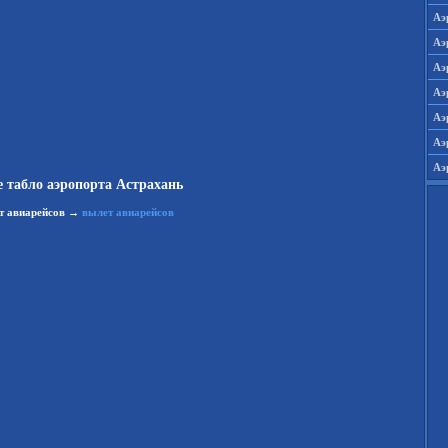
Аэ
Аэ
Аэ
Аэ
Аэ
Аэ
Аэ
e табло аэропорта Астрахань
т авиарейсов
→
вылет авиарейсов