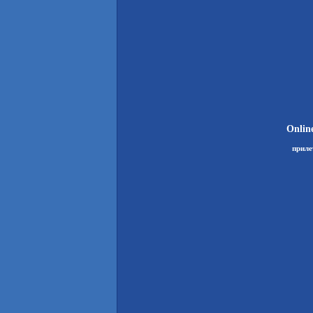
Onlin
приле