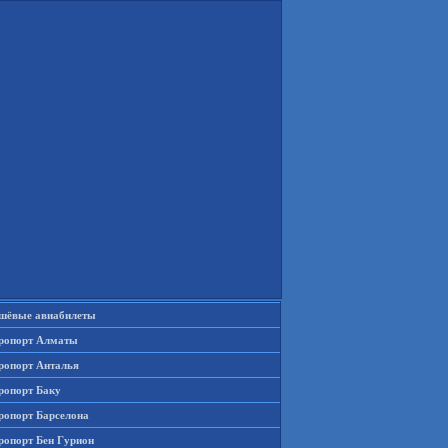
шёвые авиабилеты
ропорт Алматы
ропорт Анталья
ропорт Баку
ропорт Барселона
ропорт Бен Гурион