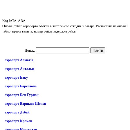
Код IATA: ABA
Онлайн табло аэропорта Абакан вылет рейсов сегодня и завтра. Расписание на онлайн
табло: время вылета, номер рейса, задержка рейса.
Поиск:
аэропорт Алматы
аэропорт Анталья
аэропорт Баку
аэропорт Барселона
аэропорт Бен Гурион
аэропорт Варшава Шопен
аэропорт Дубай
аэропорт Краков
аэропорт Нурсултан