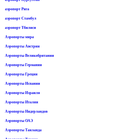
аэропорт Рига
аэропорт Стамбул
аэропорт Тбилиси
Аэропорты мира
Аэропорты Австрии
Аэропорты Великобритании
Аэропорты Германии
Аэропорты Греции
Аэропорты Испании
Аэропорты Израиля
Аэропорты Италии
Аэропорты Нидерландов
Аэропорты ОАЭ
Аэропорты Таиланда