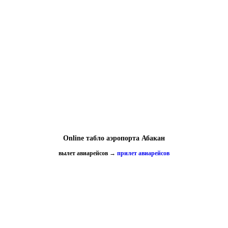
Online табло аэропорта Абакан
вылет авиарейсов
→
прилет авиарейсов