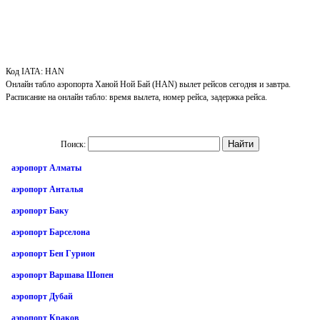
Код IATA: HAN
Онлайн табло аэропорта Ханой Ной Бай (HAN) вылет рейсов сегодня и завтра.
Расписание на онлайн табло: время вылета, номер рейса, задержка рейса.
Поиск:
аэропорт Алматы
аэропорт Анталья
аэропорт Баку
аэропорт Барселона
аэропорт Бен Гурион
аэропорт Варшава Шопен
аэропорт Дубай
аэропорт Краков