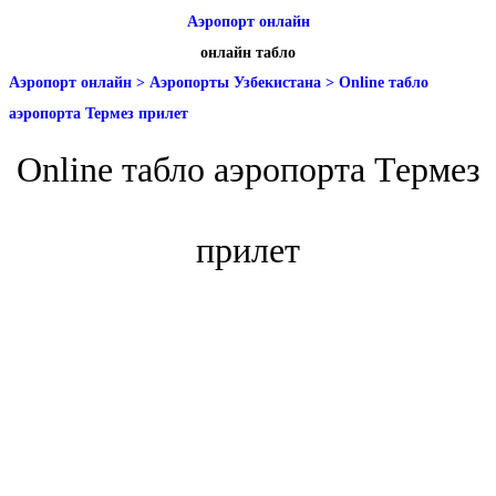
Аэропорт онлайн
онлайн табло
Аэропорт онлайн
>
Аэропорты Узбекистана
>
Online табло
аэропорта Термез прилет
Online табло аэропорта Термез
прилет