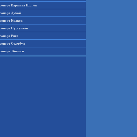
ропорт Варшава Шопен
ропорт Дубай
ропорт Краков
ропорт Нурсултан
ропорт Рига
ропорт Стамбул
ропорт Тбилиси