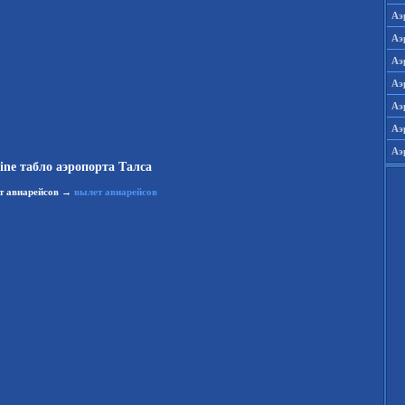
Аэ
Аэ
Аэ
Аэ
Аэ
Аэ
Аэ
ine табло аэропорта Талса
т авиарейсов
→
вылет авиарейсов