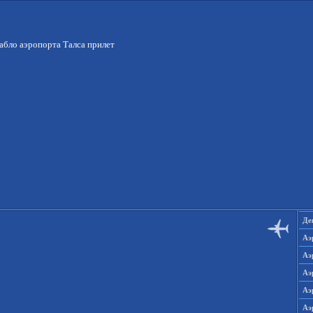
табло аэропорта Талса прилет
Де
Аэ
Аэ
Аэ
Аэ
Аэ