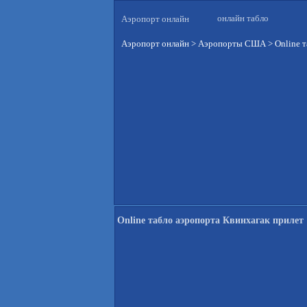
онлайн табло
Аэропорт онлайн
Аэропорт онлайн
>
Аэропорты США
>
Online 
Online табло аэропорта Квинхагак прилет