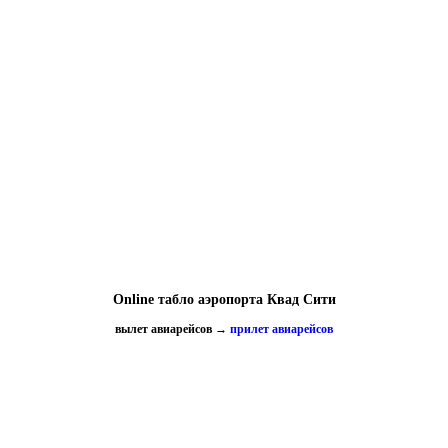
Online табло аэропорта Квад Сити
вылет авиарейсов
→
прилет авиарейсов