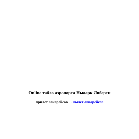
Online табло аэропорта Ньюарк Либерти
прилет авиарейсов
→
вылет авиарейсов