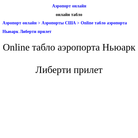
Аэропорт онлайн
онлайн табло
Аэропорт онлайн
>
Аэропорты США
>
Online табло аэропорта
Ньюарк Либерти прилет
Online табло аэропорта Ньюарк
Либерти прилет