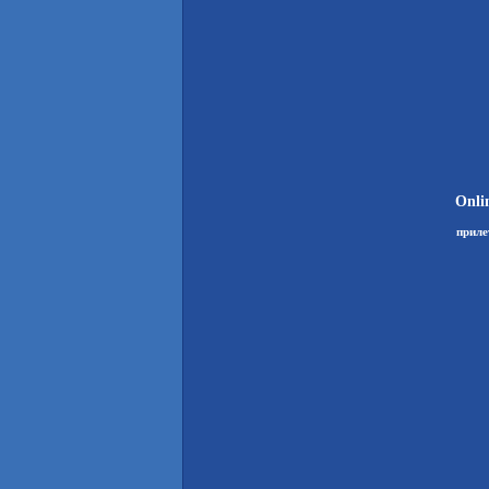
Onli
приле