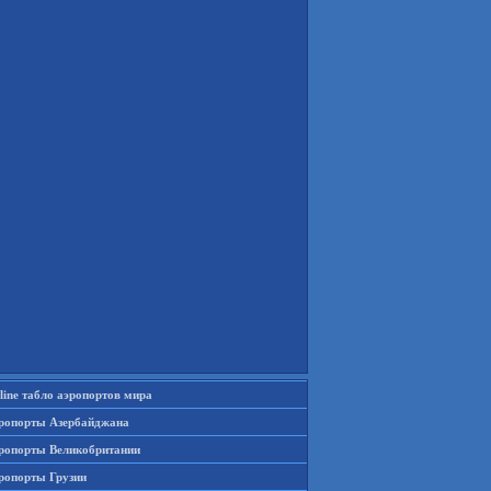
line табло аэропортов мира
ропорты Азербайджана
ропорты Великобритании
ропорты Грузии