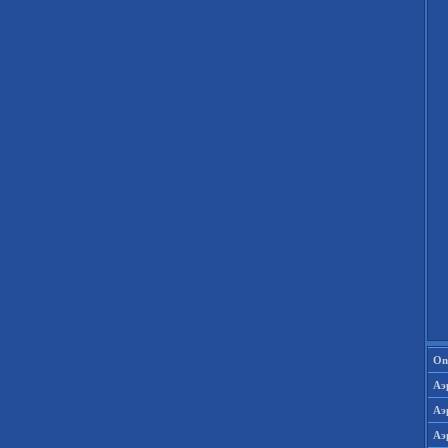
On
Аэ
Аэ
Аэ