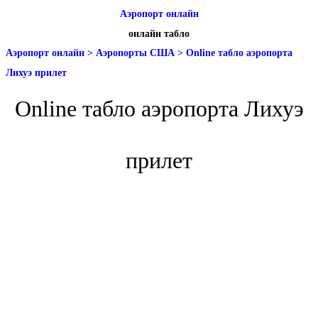
Аэропорт онлайн
онлайн табло
Аэропорт онлайн
>
Аэропорты США
>
Online табло аэропорта
Лихуэ прилет
Online табло аэропорта Лихуэ
прилет