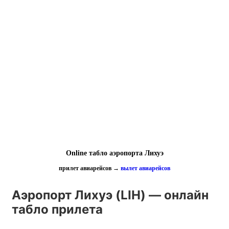
Online табло аэропорта Лихуэ
прилет авиарейсов
→
вылет авиарейсов