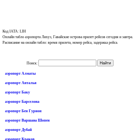
Код IATA: LIH
Онлайн табло аэропорта Лихуэ, Гавайские острова прилет рейсов сегодня и завтра.
Расписание на онлайн табло: время прилета, номер рейса, задержка рейса.
Поиск:
аэропорт Алматы
аэропорт Анталья
аэропорт Баку
аэропорт Барселона
аэропорт Бен Гурион
аэропорт Варшава Шопен
аэропорт Дубай
аэропорт Краков