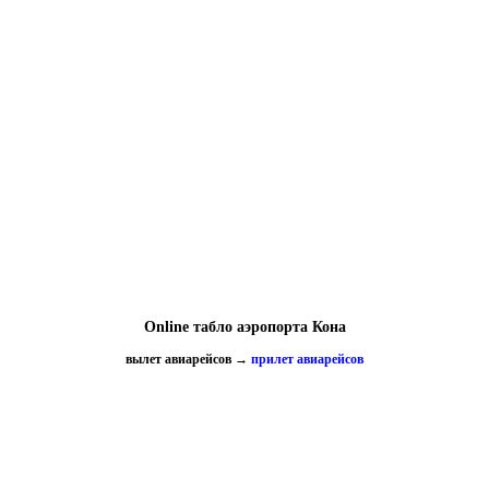
Online табло аэропорта Кона
вылет авиарейсов
→
прилет авиарейсов