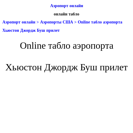
Аэропорт онлайн
онлайн табло
Аэропорт онлайн
>
Аэропорты США
>
Online табло аэропорта
Хьюстон Джордж Буш прилет
Online табло аэропорта
Хьюстон Джордж Буш прилет