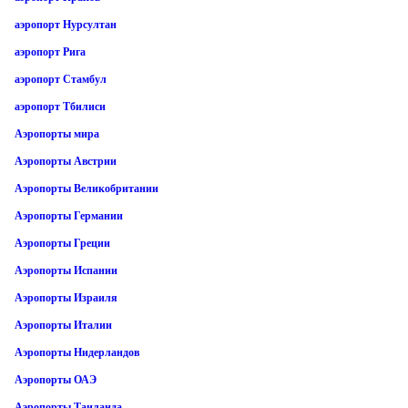
аэропорт Нурсултан
аэропорт Рига
аэропорт Стамбул
аэропорт Тбилиси
Аэропорты мира
Аэропорты Австрии
Аэропорты Великобритании
Аэропорты Германии
Аэропорты Греции
Аэропорты Испании
Аэропорты Израиля
Аэропорты Италии
Аэропорты Нидерландов
Аэропорты ОАЭ
Аэропорты Таиланда