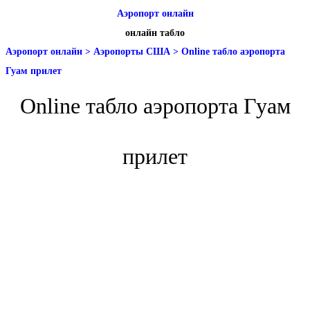
Аэропорт онлайн
онлайн табло
Аэропорт онлайн
>
Аэропорты США
>
Online табло аэропорта
Гуам прилет
Online табло аэропорта Гуам
прилет