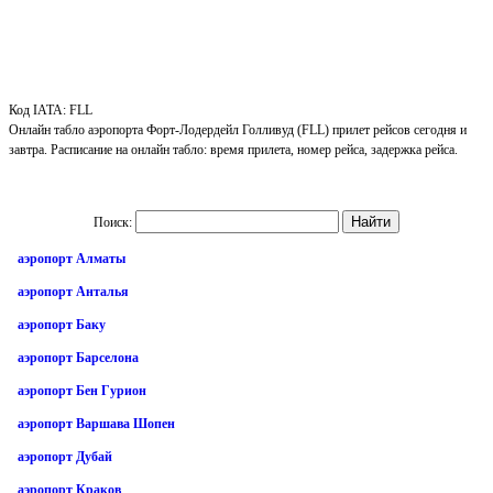
Код IATA: FLL
Онлайн табло аэропорта Форт-Лодердейл Голливуд (FLL) прилет рейсов сегодня и
завтра. Расписание на онлайн табло: время прилета, номер рейса, задержка рейса.
Поиск:
аэропорт Алматы
аэропорт Анталья
аэропорт Баку
аэропорт Барселона
аэропорт Бен Гурион
аэропорт Варшава Шопен
аэропорт Дубай
аэропорт Краков