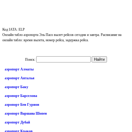
Код IATA: ELP
Онлайн табло аэропорта Эль Пасо вылет рейсов сегодня и завтра. Расписание на
онлайн табло: время вылета, номер рейса, задержка рейса.
Поиск:
аэропорт Алматы
аэропорт Анталья
аэропорт Баку
аэропорт Барселона
аэропорт Бен Гурион
аэропорт Варшава Шопен
аэропорт Дубай
аэропорт Краков