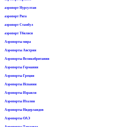
аэропорт Нурсултан
аэропорт Рига
аэропорт Стамбул
аэропорт Тбилиси
Аэропорты мира
Аэропорты Австрии
Аэропорты Великобритании
Аэропорты Германии
Аэропорты Греции
Аэропорты Испании
Аэропорты Израиля
Аэропорты Италии
Аэропорты Нидерландов
Аэропорты ОАЭ
Аэропорты Таиланда