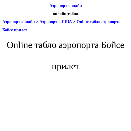
Аэропорт онлайн
онлайн табло
Аэропорт онлайн
>
Аэропорты США
>
Online табло аэропорта
Бойсе прилет
Online табло аэропорта Бойсе
прилет