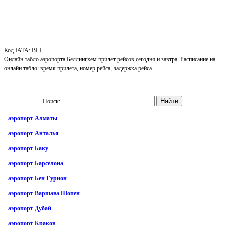
Код IATA: BLI
Онлайн табло аэропорта Беллингхем прилет рейсов сегодня и завтра. Расписание на
онлайн табло: время прилета, номер рейса, задержка рейса.
Поиск:
аэропорт Алматы
аэропорт Анталья
аэропорт Баку
аэропорт Барселона
аэропорт Бен Гурион
аэропорт Варшава Шопен
аэропорт Дубай
аэропорт Краков