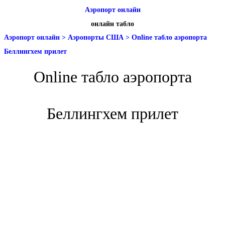
Аэропорт онлайн
онлайн табло
Аэропорт онлайн
>
Аэропорты США
>
Online табло аэропорта
Беллингхем прилет
Online табло аэропорта
Беллингхем прилет