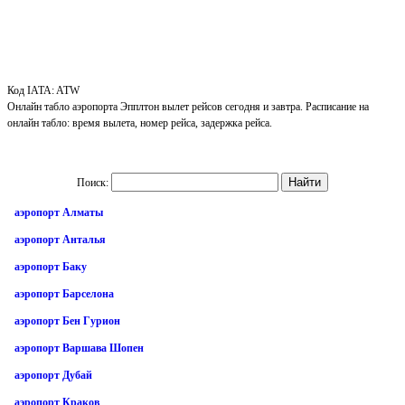
Код IATA: ATW
Онлайн табло аэропорта Эпплтон вылет рейсов сегодня и завтра. Расписание на
онлайн табло: время вылета, номер рейса, задержка рейса.
Поиск:
аэропорт Алматы
аэропорт Анталья
аэропорт Баку
аэропорт Барселона
аэропорт Бен Гурион
аэропорт Варшава Шопен
аэропорт Дубай
аэропорт Краков