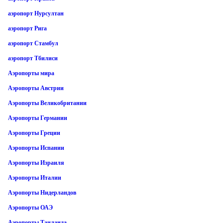
аэропорт Нурсултан
аэропорт Рига
аэропорт Стамбул
аэропорт Тбилиси
Аэропорты мира
Аэропорты Австрии
Аэропорты Великобритании
Аэропорты Германии
Аэропорты Греции
Аэропорты Испании
Аэропорты Израиля
Аэропорты Италии
Аэропорты Нидерландов
Аэропорты ОАЭ
Аэропорты Таиланда