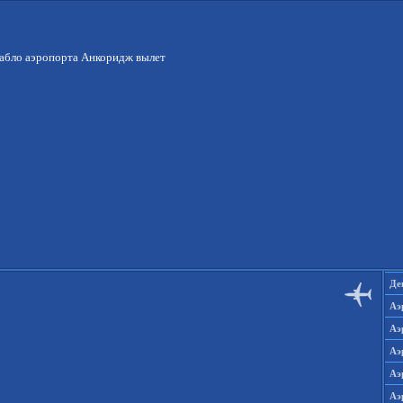
табло аэропорта Анкоридж вылет
Де
Аэ
Аэ
Аэ
Аэ
Аэ