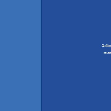
Onlin
вылет