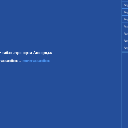
Аэ
Аэ
Аэ
Аэ
Аэ
Аэ
Аэ
e табло аэропорта Анкоридж
 авиарейсов
→
прилет авиарейсов