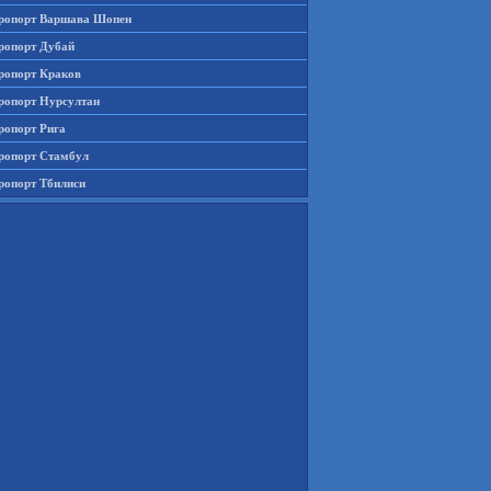
ропорт Варшава Шопен
ропорт Дубай
ропорт Краков
ропорт Нурсултан
ропорт Рига
ропорт Стамбул
ропорт Тбилиси