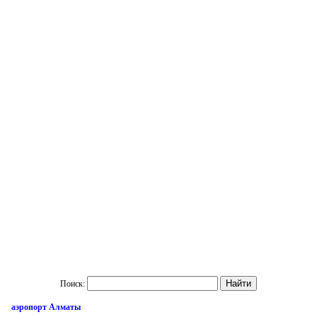
Поиск:
аэропорт Алматы