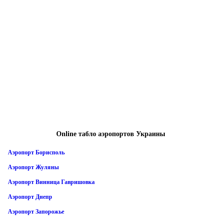
Online табло аэропортов Украины
Аэропорт Борисполь
Аэропорт Жуляны
Аэропорт Винница Гавришовка
Аэропорт Днепр
Аэропорт Запорожье