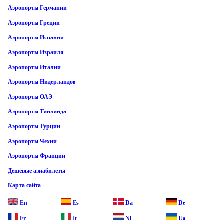
Аэропорты Германии
Аэропорты Греции
Аэропорты Испании
Аэропорты Израиля
Аэропорты Италии
Аэропорты Нидерландов
Аэропорты ОАЭ
Аэропорты Таиланда
Аэропорты Турции
Аэропорты Чехии
Аэропорты Франции
Дешёвые авиабилеты
Карта сайта
En
Es
Da
De
Fr
It
Nl
Ua