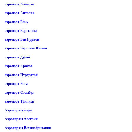
аэропорт Алматы
аэропорт Анталья
аэропорт Баку
аэропорт Барселона
аэропорт Бен Гурион
аэропорт Варшава Шопен
аэропорт Дубай
аэропорт Краков
аэропорт Нурсултан
аэропорт Рига
аэропорт Стамбул
аэропорт Тбилиси
Аэропорты мира
Аэропорты Австрии
Аэропорты Великобритании