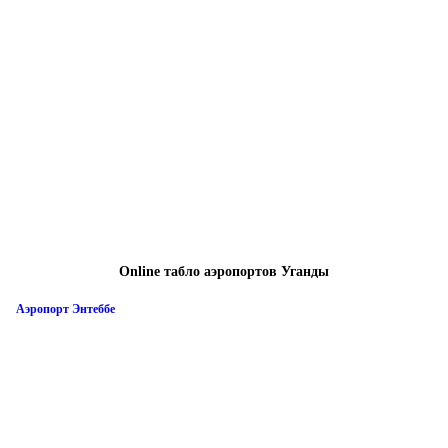
Online табло аэропортов Уганды
Аэропорт Энтеббе