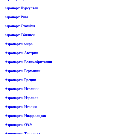
аэропорт Нурсултан
аэропорт Рига
аэропорт Стамбул
аэропорт Тбилиси
Аэропорты мира
Аэропорты Австрии
Аэропорты Великобритании
Аэропорты Германии
Аэропорты Греции
Аэропорты Испании
Аэропорты Израиля
Аэропорты Италии
Аэропорты Нидерландов
Аэропорты ОАЭ
Аэропорты Таиланда