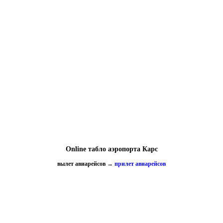
Online табло аэропорта Карс
вылет авиарейсов
→
прилет авиарейсов