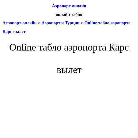
Аэропорт онлайн
онлайн табло
Аэропорт онлайн
>
Аэропорты Турции
>
Online табло аэропорта
Карс вылет
Online табло аэропорта Карс
вылет