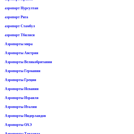
аэропорт Нурсултан
аэропорт Рига
аэропорт Стамбул
аэропорт Тбилиси
Аэропорты мира
Аэропорты Австрии
Аэропорты Великобритании
Аэропорты Германии
Аэропорты Греции
Аэропорты Испании
Аэропорты Израиля
Аэропорты Италии
Аэропорты Нидерландов
Аэропорты ОАЭ
Аэропорты Таиланда