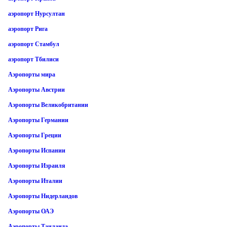
аэропорт Нурсултан
аэропорт Рига
аэропорт Стамбул
аэропорт Тбилиси
Аэропорты мира
Аэропорты Австрии
Аэропорты Великобритании
Аэропорты Германии
Аэропорты Греции
Аэропорты Испании
Аэропорты Израиля
Аэропорты Италии
Аэропорты Нидерландов
Аэропорты ОАЭ
Аэропорты Таиланда