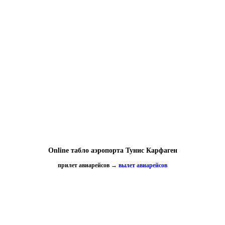
Online табло аэропорта Тунис Карфаген
прилет авиарейсов
→
вылет авиарейсов