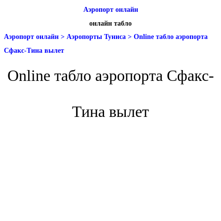
Аэропорт онлайн
онлайн табло
Аэропорт онлайн
>
Аэропорты Туниса
>
Online табло аэропорта
Сфакс-Тина вылет
Online табло аэропорта Сфакс-
Тина вылет