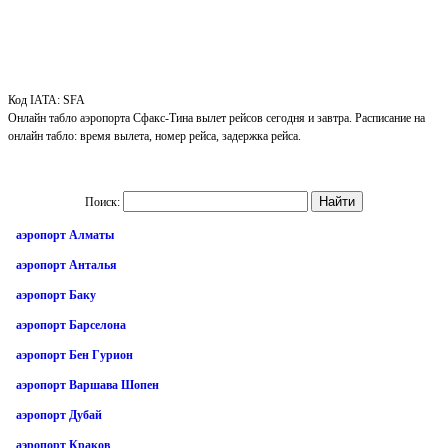
Код IATA: SFA
Онлайн табло аэропорта Сфакс-Тина вылет рейсов сегодня и завтра. Расписание на
онлайн табло: время вылета, номер рейса, задержка рейса.
Поиск:
аэропорт Алматы
аэропорт Анталья
аэропорт Баку
аэропорт Барселона
аэропорт Бен Гурион
аэропорт Варшава Шопен
аэропорт Дубай
аэропорт Краков