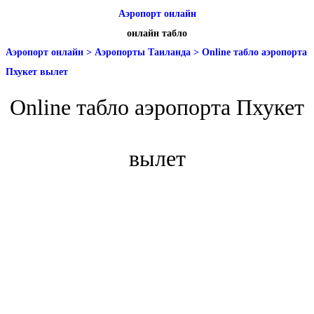
Аэропорт онлайн
онлайн табло
Аэропорт онлайн
>
Аэропорты Таиланда
>
Online табло аэропорта
Пхукет вылет
Online табло аэропорта Пхукет
вылет