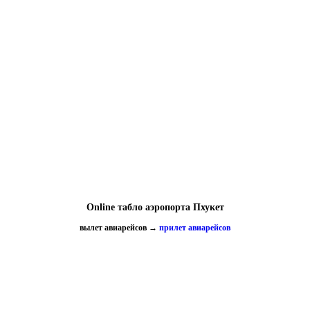
Online табло аэропорта Пхукет
вылет авиарейсов
→
прилет авиарейсов