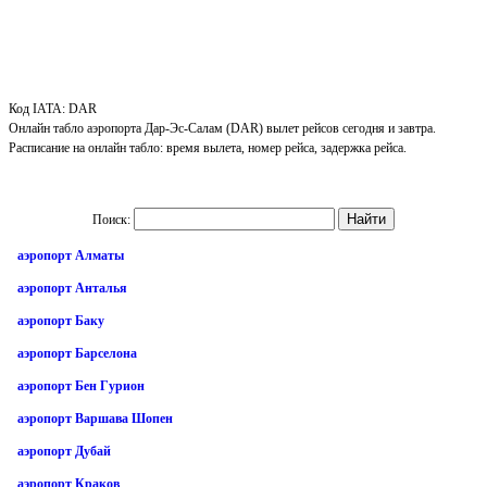
Код IATA: DAR
Онлайн табло аэропорта Дар-Эс-Салам (DAR) вылет рейсов сегодня и завтра.
Расписание на онлайн табло: время вылета, номер рейса, задержка рейса.
Поиск:
аэропорт Алматы
аэропорт Анталья
аэропорт Баку
аэропорт Барселона
аэропорт Бен Гурион
аэропорт Варшава Шопен
аэропорт Дубай
аэропорт Краков