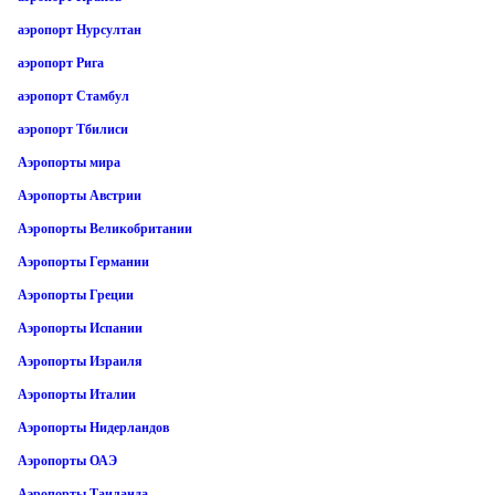
аэропорт Нурсултан
аэропорт Рига
аэропорт Стамбул
аэропорт Тбилиси
Аэропорты мира
Аэропорты Австрии
Аэропорты Великобритании
Аэропорты Германии
Аэропорты Греции
Аэропорты Испании
Аэропорты Израиля
Аэропорты Италии
Аэропорты Нидерландов
Аэропорты ОАЭ
Аэропорты Таиланда