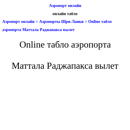
Аэропорт онлайн
онлайн табло
Аэропорт онлайн
>
Аэропорты Шри-Ланки
>
Online табло
аэропорта Маттала Раджапакса вылет
Online табло аэропорта
Маттала Раджапакса вылет