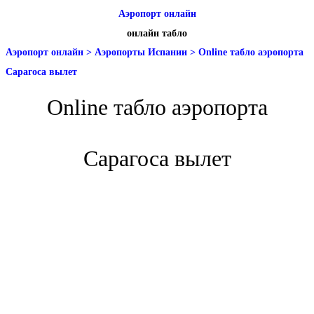
Аэропорт онлайн
онлайн табло
Аэропорт онлайн
>
Аэропорты Испании
>
Online табло аэропорта
Сарагоса вылет
Online табло аэропорта
Сарагоса вылет