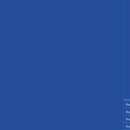
On
Аэ
Аэ
Аэ