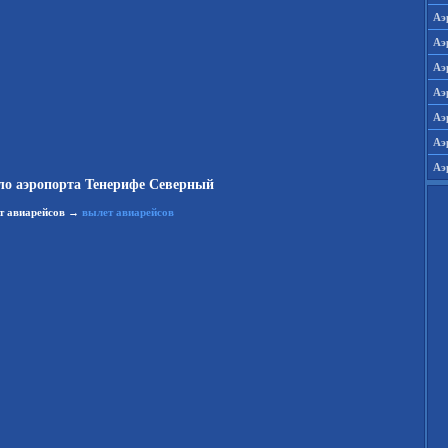
Аэ
Аэ
Аэ
Аэ
Аэ
Аэ
Аэ
бло аэропорта Тенерифе Северный
т авиарейсов
→
вылет авиарейсов