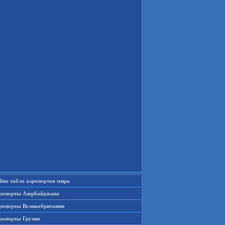
line табло аэропортов мира
ропорты Азербайджана
ропорты Великобритании
ропорты Грузии