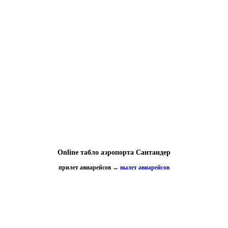
Online табло аэропорта Сантандер
прилет авиарейсов
→
вылет авиарейсов