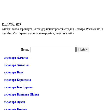
Код IATA: SDR
Онлайн табло аэропорта Сантандер прилет рейсов сегодня и завтра. Расписание на
онлайн табло: время прилета, номер рейса, задержка рейса.
Поиск:
аэропорт Алматы
аэропорт Анталья
аэропорт Баку
аэропорт Барселона
аэропорт Бен Гурион
аэропорт Варшава Шопен
аэропорт Дубай
аэропорт Краков