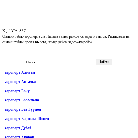
Код IATA: SPC
Онлайн табло аэропорта Ла-Пальма вылет рейсов сегодня и завтра. Расписание на
онлайн табло: время вылета, номер рейса, задержка рейса.
Поиск:
аэропорт Алматы
аэропорт Анталья
аэропорт Баку
аэропорт Барселона
аэропорт Бен Гурион
аэропорт Варшава Шопен
аэропорт Дубай
аэропорт Краков