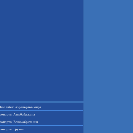
line табло аэропортов мира
ропорты Азербайджана
ропорты Великобритании
ропорты Грузии