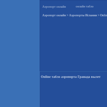
онлайн табло
Аэропорт онлайн
Аэропорт онлайн
>
Аэропорты Испании
>
Onli
Online табло аэропорта Гранада вылет