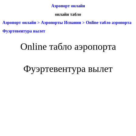
Аэропорт онлайн
онлайн табло
Аэропорт онлайн
>
Аэропорты Испании
>
Online табло аэропорта
Фуэртевентура вылет
Online табло аэропорта
Фуэртевентура вылет