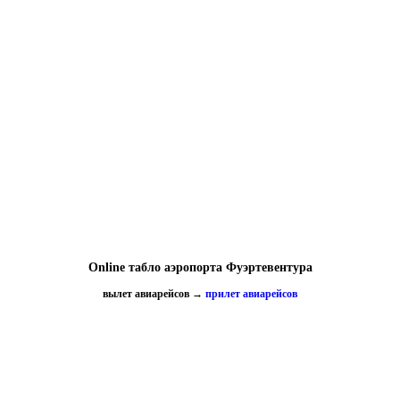
Online табло аэропорта Фуэртевентура
вылет авиарейсов
→
прилет авиарейсов